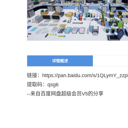
详情概述
链接：https://pan.baidu.com/s/1QLymY_z
提取码：qsg6
--来自百度网盘超级会员V5的分享