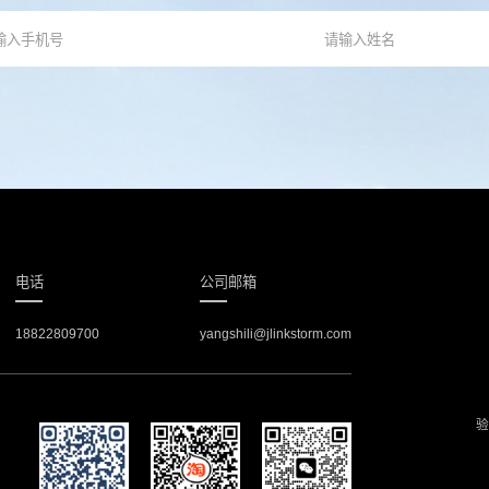
电话
公司邮箱
18822809700
yangshili@jlinkstorm.com
验