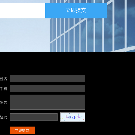
立即提交
姓名
手机
留言
证码
立即提交