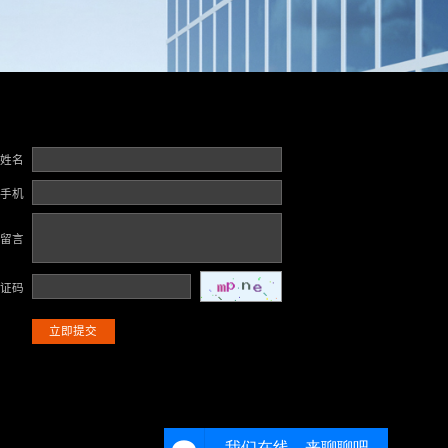
姓名
手机
留言
证码
立即提交