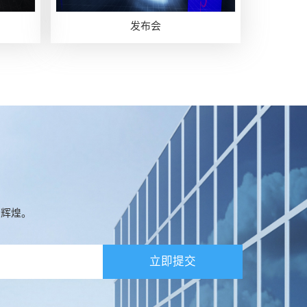
发布会
创辉煌。
立即提交