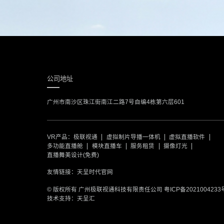
公司地址
广州市南沙区珠江街南江二路7号自编4栋第六层601
VR产品：
极联视通
虚拟制片导播一体机
虚拟直播软件
多功能直播舱
模块直播车
服务租赁
摄像灯光
直播舞美设计(免费)
友情链接：
天呈时代官网
© 版权所有 广州极联视通科技有限责任公司
粤ICP备2021004233
技术支持：天呈汇