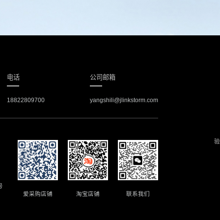
电话
公司邮箱
18822809700
yangshili@jlinkstorm.com
验
号
爱采购店铺
淘宝店铺
联系我们