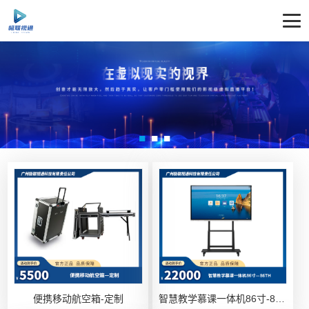
便携移动航空箱-定制
智慧教学慕课一体机86寸-86TH