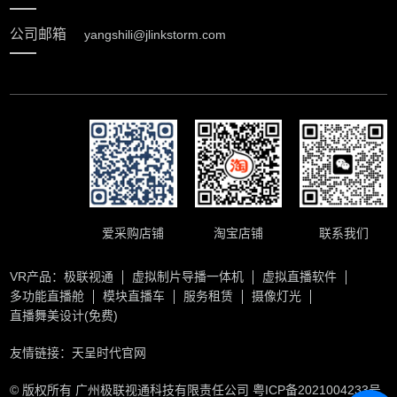
公司邮箱
yangshili@jlinkstorm.com
爱采购店铺
淘宝店铺
联系我们
VR产品：
极联视通
虚拟制片导播一体机
虚拟直播软件
多功能直播舱
模块直播车
服务租赁
摄像灯光
直播舞美设计(免费)
友情链接：
天呈时代官网
© 版权所有 广州极联视通科技有限责任公司
粤ICP备2021004233号