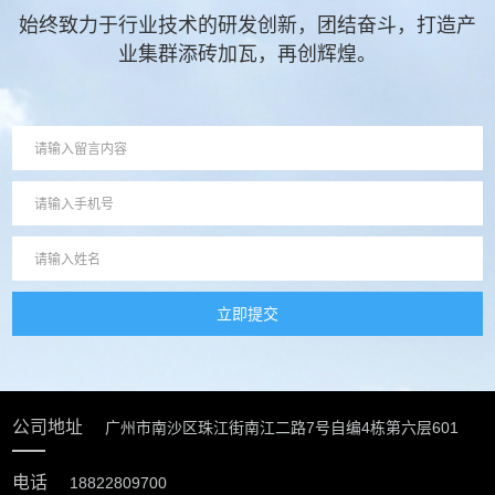
始终致力于行业技术的研发创新，团结奋斗，打造产
业集群添砖加瓦，再创辉煌。
立即提交
公司地址
广州市南沙区珠江街南江二路7号自编4栋第六层601
电话
18822809700